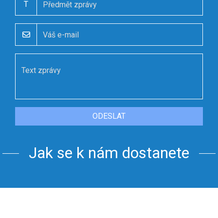
T
ODESLAT
Jak se k nám dostanete