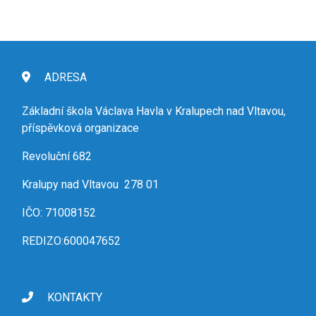
ADRESA
Základní škola Václava Havla v Kralupech nad Vltavou,
příspěvková organizace
Revoluční 682
Kralupy nad Vltavou 278 01
IČO: 71008152
REDIZO:600047652
KONTAKTY