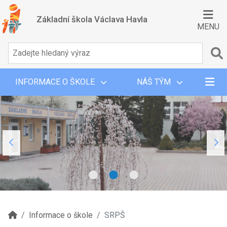
Základní škola Václava Havla
MENU
INFORMACE O ŠKOLE
NÁŠ TÝM
Informace o škole
SRPŠ