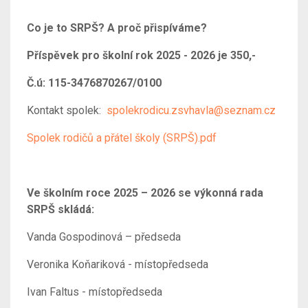
Co je to SRPŠ? A proč přispíváme?
Příspěvek pro školní rok 2025 - 2026 je 350,-
Č.ú: 115-3476870267/0100
Kontakt spolek:
spolekrodicu.zsvhavla@seznam.cz
Spolek rodičů a přátel školy (SRPŠ).pdf
Ve školním roce 2025 – 2026 se výkonná rada
SRPŠ skládá:
Vanda Gospodinová – předseda
Veronika Koňariková - místopředseda
Ivan Faltus - místopředseda