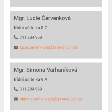
Mgr. Lucie Červenková
třídní učitelka 8.C
311 284 968
lucie.cervenkova@zsrevolucni.cz
Mgr. Simona Varhaníková
třídní učitelka 9.A
311 284 969
simona.varhanikova@zsrevolucni.cz