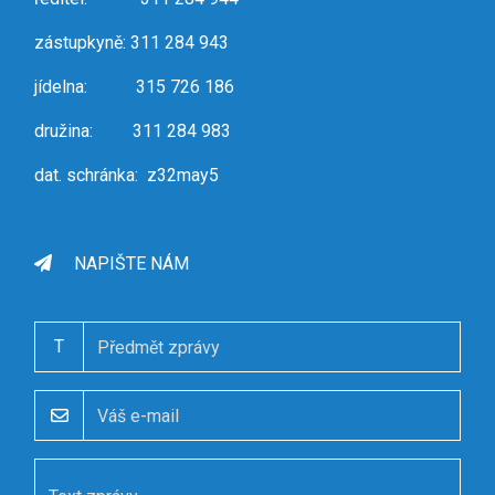
zástupkyně: 311 284 943
jídelna: 315 726 186
družina: 311 284 983
dat. schránka: z32may5
NAPIŠTE NÁM
T