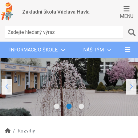
Základní škola Václava Havla
MENU
INFORMACE O ŠKOLE
NÁŠ TÝM
Rozvrhy