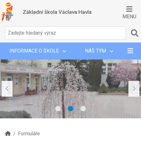
Základní škola Václava Havla
MENU
INFORMACE O ŠKOLE
NÁŠ TÝM
Formuláře