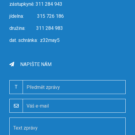
zástupkyně: 311 284 943
jídelna: 315 726 186
družina: 311 284 983
dat. schránka: z32may5
NAPIŠTE NÁM
T