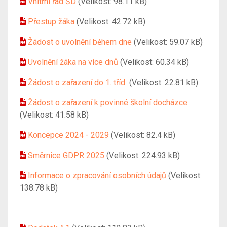
Vnitřní řád ŠD
(Velikost: 98.11 kB)
Přestup žáka
(Velikost: 42.72 kB)
Žádost o uvolnění během dne
(Velikost: 59.07 kB)
Uvolnění žáka na více dnů
(Velikost: 60.34 kB)
Žádost o zařazení do 1. tříd
(Velikost: 22.81 kB)
Žádost o zařazení k povinné školní docházce
(Velikost: 41.58 kB)
Koncepce 2024 - 2029
(Velikost: 82.4 kB)
Směrnice GDPR 2025
(Velikost: 224.93 kB)
Informace o zpracování osobních údajů
(Velikost:
138.78 kB)