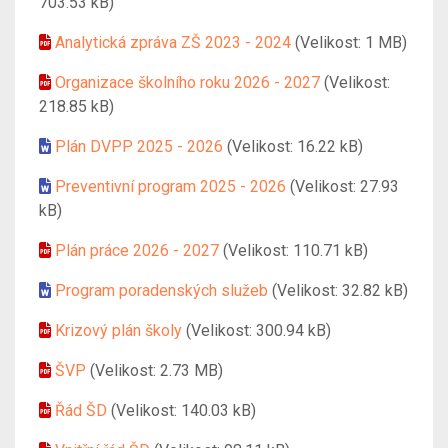
703.53 kB)
Analytická zpráva ZŠ 2023 - 2024
(Velikost: 1 MB)
Organizace školního roku 2026 - 2027
(Velikost:
218.85 kB)
Plán DVPP 2025 - 2026
(Velikost: 16.22 kB)
Preventivní program 2025 - 2026
(Velikost: 27.93
kB)
Plán práce 2026 - 2027
(Velikost: 110.71 kB)
Program poradenských služeb
(Velikost: 32.82 kB)
Krizový plán školy
(Velikost: 300.94 kB)
ŠVP
(Velikost: 2.73 MB)
Řád ŠD
(Velikost: 140.03 kB)