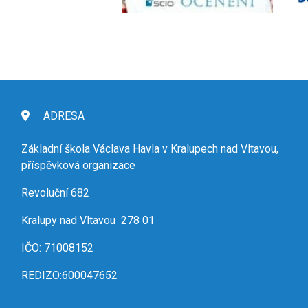
ADRESA
Základní škola Václava Havla v Kralupech nad Vltavou,
příspěvková organizace
Revoluční 682
Kralupy nad Vltavou 278 01
IČO: 71008152
REDIZO:600047652