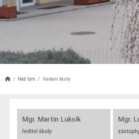
Náš tým
Vedení školy
Mgr. Martin Luksík
Mgr. L
ředitel školy
zástupky