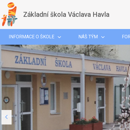
Základní škola Václava Havla
INFORMACE O ŠKOLE
NÁŠ TÝM
FO