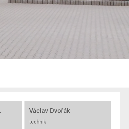
.
Václav Dvořák
technik