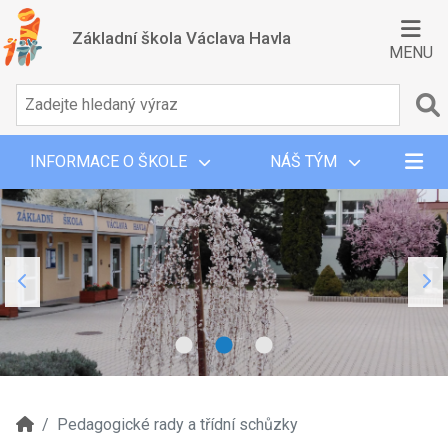
Základní škola Václava Havla
MENU
INFORMACE O ŠKOLE
NÁŠ TÝM
Pedagogické rady a třídní schůzky