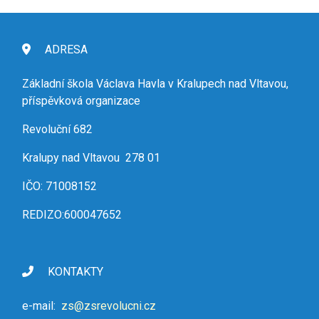
ADRESA
Základní škola Václava Havla v Kralupech nad Vltavou,
příspěvková organizace
Revoluční 682
Kralupy nad Vltavou 278 01
IČO: 71008152
REDIZO:600047652
KONTAKTY
e-mail:
zs@zsrevolucni.cz