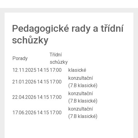
Pedagogické rady a třídní
schůzky
Třídní
Porady
schůzky
12.11.2025
14:15
17:00
klasické
konzultační
21.01.2026
14:15
17:00
(7.B klasické)
konzultační
22.04.2026
14:15
17:00
(7.B klasické)
konzultační
17.06.2026
14:15
17:00
(7.B klasické)